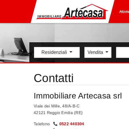
Hom
Residenziali
Vendita
Contatti
Immobiliare Artecasa srl
Viale dei Mille, 48/A-B-C
42121 Reggio Emilia (RE)
Telefono
0522 440304