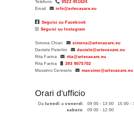
Telefono
0522 451624
Email
info@artecasare.eu
Seguici su Facebook
Seguici su Instagram
Simona Chiari
simona@artecasare.eu
Daniele Paterlini
daniele@artecasare.eu
Rita Farina
rita@artecasare.eu
Rita Farina
393 9075702
Massimo Cereseto
massimo@artecasare.eu
Orari d'ufficio
Da
lunedì
a
venerdì
09:00 - 13:00
15:00 - 
sabato
09:00 - 12:00