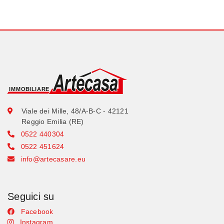
Viale dei Mille, 48/A-B-C - 42121
Reggio Emilia (RE)
0522 440304
0522 451624
info@artecasare.eu
Seguici su
Facebook
Instagram