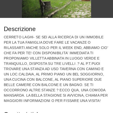
Descrizione
CERRETO LAGHI- SE SEI ALLA RICERCA DI UN IMMOBILE
PER LA TUA FAMIGLIA DOVE FARE LE VACANZE O
RILASSARTI ANCHE SOLO PER IL WEEK END, ABBIAMO CIO'
CHE FA PER TE! CON DISPONIBILITA' IMMEDIATA TI
PROPONIAMO VILLETTA ABBINATA IN LUOGO VERDE E
TRANQUILLO, DISPOSTA SU TRE LIVELLI .? AL P.T.PUOI
TROVARE UNA STANZA AD USO TAVERNA CON CAMINO E
UN LOC.CALDAIA, AL PRIMO PIANO UN BEL SOGGIORNO,
UNA CUCINA CON BALCONE, AL PIANO SUPERIORE DUE
BELLE CAMERE CON BALCONE E UN BAGNO. SE TI
OCCORRONO ALTRE STANZE ? ECCO QUA, UNA COMODA
MANSARDA. LA BELLA STAGIONE SI AVVICINA, CHIAMA PER
MAGGIORI INFORMAZIONI O PER FISSARE UNA VISITA!