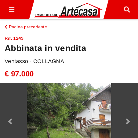
Pagina precedente
Rif. 1245
Abbinata in vendita
Ventasso - COLLAGNA
€ 97.000