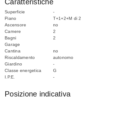
Caratteristiche
Superficie
-
Piano
T+1+2+M di 2
Ascensore
no
Camere
2
Bagni
2
Garage
Cantina
no
Riscaldamento
autonomo
Giardino
-
Classe energetica
G
I.P.E.
-
Posizione indicativa