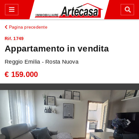
Pagina precedente
Rif. 1749
Appartamento in vendita
Reggio Emilia - Rosta Nuova
€ 159.000