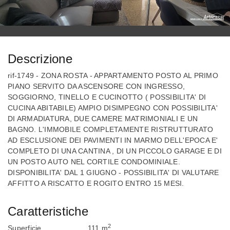
Descrizione
rif-1749 - ZONA ROSTA - APPARTAMENTO POSTO AL PRIMO
PIANO SERVITO DA ASCENSORE CON INGRESSO,
SOGGIORNO, TINELLO E CUCINOTTO ( POSSIBILITA' DI
CUCINA ABITABILE) AMPIO DISIMPEGNO CON POSSIBILITA'
DI ARMADIATURA, DUE CAMERE MATRIMONIALI E UN
BAGNO. L'IMMOBILE COMPLETAMENTE RISTRUTTURATO
AD ESCLUSIONE DEI PAVIMENTI IN MARMO DELL'EPOCA E'
COMPLETO DI UNA CANTINA , DI UN PICCOLO GARAGE E DI
UN POSTO AUTO NEL CORTILE CONDOMINIALE.
DISPONIBILITA' DAL 1 GIUGNO - POSSIBILITA' DI VALUTARE
AFFITTO A RISCATTO E ROGITO ENTRO 15 MESI.
Caratteristiche
2
Superficie
111 m