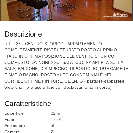
Descrizione
RIF. 936 - CENTRO STORICO - APPARTAMENTO
COMPLETAMENTE RISTRUTTURATO POSTO AL PRIMO
PIANO IN OTTIMA POSIZIONE DEL CENTRO STORICO.
COMPOSTO DA INGRESSO, SALA, CUCINA APERTA SULLA
SALA, BALCONE, DISIMPEGNO, RIPOSTIGLIO, DUE CAMERE
E AMPIO BAGNO. POSTO AUTO CONDOMINIALE NEL
CORTILE OTTIME FINITURE. CL.EN. G - parquet -tapparelle
elettriche- (ora uso ufficio con declassamento in corso)
Caratteristiche
2
Superficie
82 m
Piano
1 di 4
Ascensore
sì
Camere
2