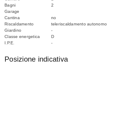
Bagni
2
Garage
Cantina
no
Riscaldamento
teleriscaldamento autonomo
Giardino
-
Classe energetica
D
I.P.E.
-
Posizione indicativa