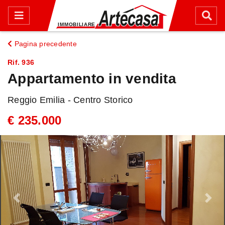
Pagina precedente
Rif. 936
Appartamento in vendita
Reggio Emilia - Centro Storico
€ 235.000