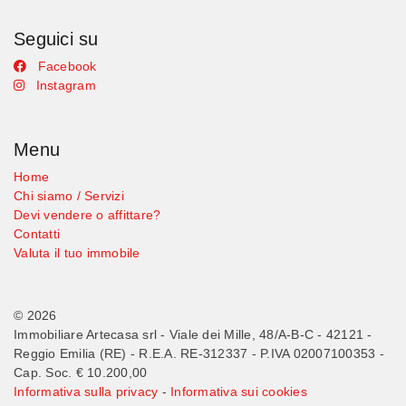
Seguici su
Facebook
Instagram
Menu
Home
Chi siamo / Servizi
Devi vendere o affittare?
Contatti
Valuta il tuo immobile
© 2026
Immobiliare Artecasa srl - Viale dei Mille, 48/A-B-C - 42121 -
Reggio Emilia (RE) - R.E.A. RE-312337 - P.IVA 02007100353 -
Cap. Soc. € 10.200,00
Informativa sulla privacy
-
Informativa sui cookies