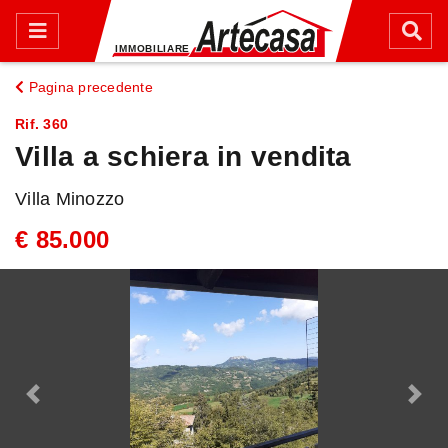
Pagina precedente
Rif. 360
Villa a schiera in vendita
Villa Minozzo
€ 85.000