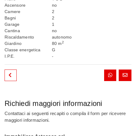
Ascensore
no
Camere
2
Bagni
2
Garage
1
Cantina
no
Riscaldamento
autonomo
2
Giardino
80 m
Classe energetica
G
I.P.E.
-
Richiedi maggiori informazioni
Contattaci ai seguenti recapiti o compila il form per ricevere
maggiori informazioni.