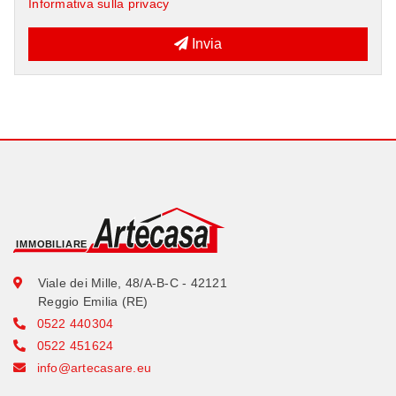
Informativa sulla privacy
Invia
Viale dei Mille, 48/A-B-C - 42121
Reggio Emilia (RE)
0522 440304
0522 451624
info@artecasare.eu