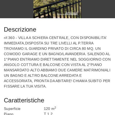
Descrizione
rif.360 - VILLA A SCHIERA CENTRALE, CON DISPONIBILITA'
IMMEDIATA,DISPOSTA SU TRE LIVELLI AL P.TERRA
TROVIAMO IL GIARDINO PRIVATO DI CIRCA 80 MQ. UN
COMODO GARAGE E UN BAGNO/LAVANDERIA. SALENDO AL
1°PIANO ENTRIAMO DIRETTAMENTE NEL SOGGIORNO CON
ANGOLO COTTURA E BALCONE CON VISTA AL 2°PIANO
MANSARDATO ALTO ABBIAMO DUE CAMERE MATRIMONIALI
UN BAGNO E ALTRO BALCONE ARREDATA E
ACCESSORIATA, PRONTA DA ABITARE! CHIAMA SUBITO PER
FISSARE LA TUA VISITA.
Caratteristiche
2
Superficie
120 m
Piano
T 1 2