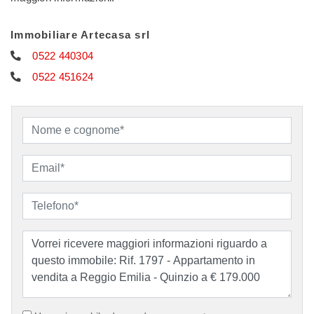
Immobiliare Artecasa srl
0522 440304
0522 451624