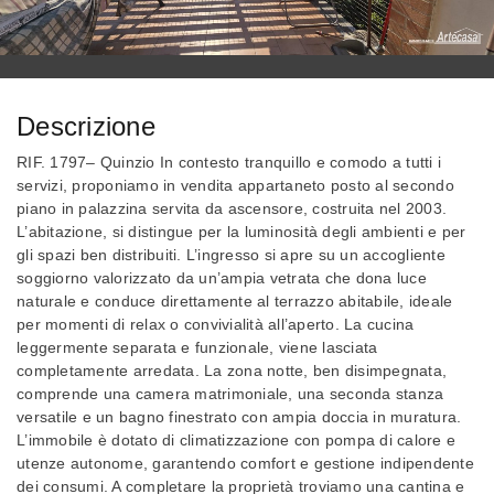
Descrizione
RIF. 1797– Quinzio In contesto tranquillo e comodo a tutti i
servizi, proponiamo in vendita appartaneto posto al secondo
piano in palazzina servita da ascensore, costruita nel 2003.
L’abitazione, si distingue per la luminosità degli ambienti e per
gli spazi ben distribuiti. L’ingresso si apre su un accogliente
soggiorno valorizzato da un’ampia vetrata che dona luce
naturale e conduce direttamente al terrazzo abitabile, ideale
per momenti di relax o convivialità all’aperto. La cucina
leggermente separata e funzionale, viene lasciata
completamente arredata. La zona notte, ben disimpegnata,
comprende una camera matrimoniale, una seconda stanza
versatile e un bagno finestrato con ampia doccia in muratura.
L’immobile è dotato di climatizzazione con pompa di calore e
utenze autonome, garantendo comfort e gestione indipendente
dei consumi. A completare la proprietà troviamo una cantina e