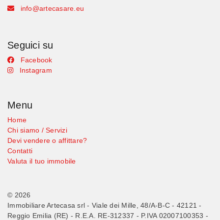
info@artecasare.eu
Seguici su
Facebook
Instagram
Menu
Home
Chi siamo / Servizi
Devi vendere o affittare?
Contatti
Valuta il tuo immobile
© 2026
Immobiliare Artecasa srl - Viale dei Mille, 48/A-B-C - 42121 -
Reggio Emilia (RE) - R.E.A. RE-312337 - P.IVA 02007100353 -