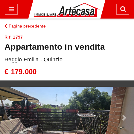
Pagina precedente
Rif. 1797
Appartamento in vendita
Reggio Emilia - Quinzio
€ 179.000