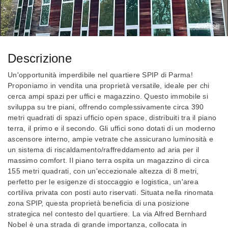
Descrizione
Un'opportunità imperdibile nel quartiere SPIP di Parma!
Proponiamo in vendita una proprietà versatile, ideale per chi
cerca ampi spazi per uffici e magazzino. Questo immobile si
sviluppa su tre piani, offrendo complessivamente circa 390
metri quadrati di spazi ufficio open space, distribuiti tra il piano
terra, il primo e il secondo. Gli uffici sono dotati di un moderno
ascensore interno, ampie vetrate che assicurano luminosità e
un sistema di riscaldamento/raffreddamento ad aria per il
massimo comfort. Il piano terra ospita un magazzino di circa
155 metri quadrati, con un'eccezionale altezza di 8 metri,
perfetto per le esigenze di stoccaggio e logistica, un'area
cortiliva privata con posti auto riservati. Situata nella rinomata
zona SPIP, questa proprietà beneficia di una posizione
strategica nel contesto del quartiere. La via Alfred Bernhard
Nobel è una strada di grande importanza, collocata in