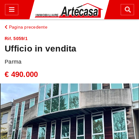
Pagina precedente
Rif. 5059/1
Ufficio in vendita
Parma
€ 490.000