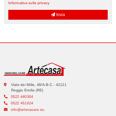
Informativa sulla privacy
Invia
Viale dei Mille, 48/A-B-C - 42121
Reggio Emilia (RE)
0522 440304
0522 451624
info@artecasare.eu