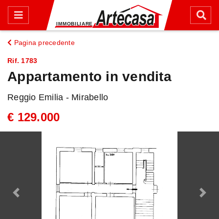
Pagina precedente
Rif. 1783
Appartamento in vendita
Reggio Emilia - Mirabello
€ 129.000