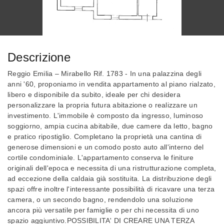
Descrizione
Reggio Emilia – Mirabello Rif. 1783 - In una palazzina degli
anni '60, proponiamo in vendita appartamento al piano rialzato,
libero e disponibile da subito, ideale per chi desidera
personalizzare la propria futura abitazione o realizzare un
investimento. L'immobile è composto da ingresso, luminoso
soggiorno, ampia cucina abitabile, due camere da letto, bagno
e pratico ripostiglio. Completano la proprietà una cantina di
generose dimensioni e un comodo posto auto all'interno del
cortile condominiale. L'appartamento conserva le finiture
originali dell'epoca e necessita di una ristrutturazione completa,
ad eccezione della caldaia già sostituita. La distribuzione degli
spazi offre inoltre l'interessante possibilità di ricavare una terza
camera, o un secondo bagno, rendendolo una soluzione
ancora più versatile per famiglie o per chi necessita di uno
spazio aggiuntivo.POSSIBILITA' DI CREARE UNA TERZA