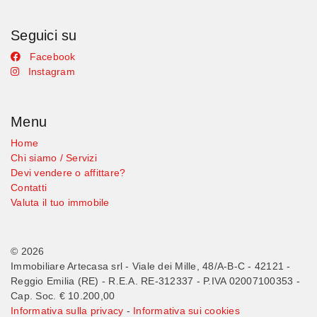
Seguici su
Facebook
Instagram
Menu
Home
Chi siamo / Servizi
Devi vendere o affittare?
Contatti
Valuta il tuo immobile
© 2026
Immobiliare Artecasa srl - Viale dei Mille, 48/A-B-C - 42121 -
Reggio Emilia (RE) - R.E.A. RE-312337 - P.IVA 02007100353 -
Cap. Soc. € 10.200,00
Informativa sulla privacy
-
Informativa sui cookies