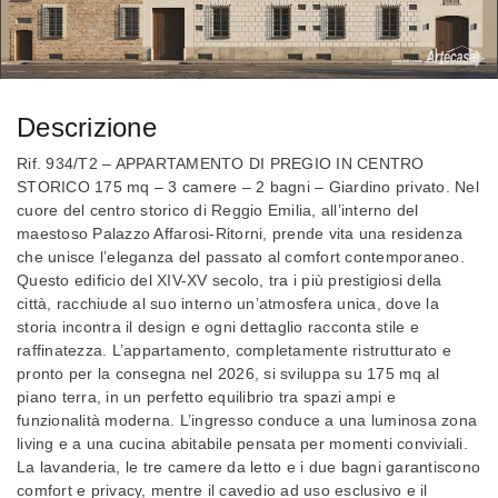
Descrizione
Rif. 934/T2 – APPARTAMENTO DI PREGIO IN CENTRO
STORICO 175 mq – 3 camere – 2 bagni – Giardino privato. Nel
cuore del centro storico di Reggio Emilia, all’interno del
maestoso Palazzo Affarosi-Ritorni, prende vita una residenza
che unisce l’eleganza del passato al comfort contemporaneo.
Questo edificio del XIV-XV secolo, tra i più prestigiosi della
città, racchiude al suo interno un’atmosfera unica, dove la
storia incontra il design e ogni dettaglio racconta stile e
raffinatezza. L’appartamento, completamente ristrutturato e
pronto per la consegna nel 2026, si sviluppa su 175 mq al
piano terra, in un perfetto equilibrio tra spazi ampi e
funzionalità moderna. L’ingresso conduce a una luminosa zona
living e a una cucina abitabile pensata per momenti conviviali.
La lavanderia, le tre camere da letto e i due bagni garantiscono
comfort e privacy, mentre il cavedio ad uso esclusivo e il