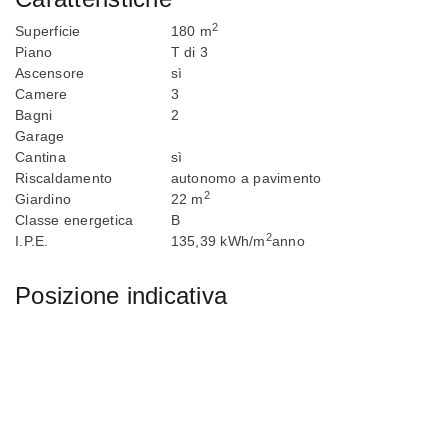
2
Superficie
180 m
Piano
T di 3
Ascensore
sì
Camere
3
Bagni
2
Garage
Cantina
sì
Riscaldamento
autonomo a pavimento
2
Giardino
22 m
Classe energetica
B
2
I.P.E.
135,39 kWh/m
anno
Posizione indicativa