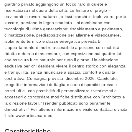
giardino privato aggiungono un tocco raro di quiete e
riservatezza nel cuore della città. Le finiture di pregio –
pavimenti in rovere naturale, infissi bianchi in triplo vetro, porte
laccate, persiane in legno smaltato – si combinano con
tecnologie di ultima generazione: riscaldamento a pavimento,
climatizzazione, predisposizione per allarme e videocamere,
isolamento termico e classe energetica prevista B.
L’appartamento è inoltre accessibile a persone con mobilità
ridotta e dotato di ascensore, con esposizione sui quattro lati
che assicura luce naturale per tutto il giorno. Un’abitazione
esclusiva per chi desidera vivere il centro storico con eleganza
e tranquillità, senza rinunciare a spazio, comfort e qualità
costruttiva. Consegna prevista: dicembre 2026. Capitolato,
progetti e informazioni dettagliate sono disponibili presso i
nostri uffici, con possibilità di personalizzare rivestimenti e
accessori o concordare modifiche distributive con l’architetto e
la direzione lavori. “I render pubblicati sono puramente
dimostrativi.” Per ulteriori informazioni e visite contattaci o visita
il sito www.artecasare.eu
Caratteristiche