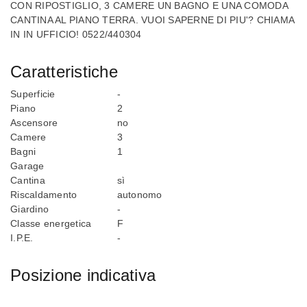
CON RIPOSTIGLIO, 3 CAMERE UN BAGNO E UNA COMODA
CANTINA AL PIANO TERRA. VUOI SAPERNE DI PIU'? CHIAMA
IN IN UFFICIO! 0522/440304
Caratteristiche
Superficie
-
Piano
2
Ascensore
no
Camere
3
Bagni
1
Garage
Cantina
sì
Riscaldamento
autonomo
Giardino
-
Classe energetica
F
I.P.E.
-
Posizione indicativa