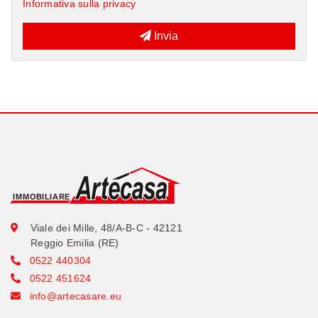
Informativa sulla privacy
Invia
Viale dei Mille, 48/A-B-C - 42121
Reggio Emilia (RE)
0522 440304
0522 451624
info@artecasare.eu