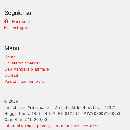
Seguici su
Facebook
Instagram
Menu
Home
Chi siamo / Servizi
Devi vendere o affittare?
Contatti
Valuta il tuo immobile
© 2026
Immobiliare Artecasa srl - Viale dei Mille, 48/A-B-C - 42121 -
Reggio Emilia (RE) - R.E.A. RE-312337 - P.IVA 02007100353 -
Cap. Soc. € 10.200,00
Informativa sulla privacy
-
Informativa sui cookies