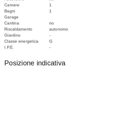
Camere
1
Bagni
1
Garage
Cantina
no
Riscaldamento
autonomo
Giardino
-
Classe energetica
G
I.P.E.
-
Posizione indicativa