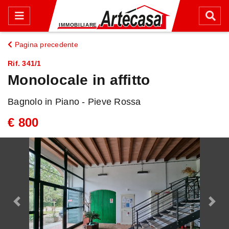
Pagina precedente
Rif. 341/1
Monolocale in affitto
Bagnolo in Piano - Pieve Rossa
€ 800