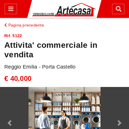
Pagina precedente
Rif. 5122
Attivita' commerciale in
vendita
Reggio Emilia - Porta Castello
€ 40.000