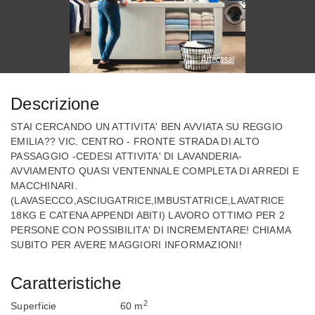
Descrizione
STAI CERCANDO UN ATTIVITA' BEN AVVIATA SU REGGIO
EMILIA?? VIC. CENTRO - FRONTE STRADA DI ALTO
PASSAGGIO -CEDESI ATTIVITA' DI LAVANDERIA-
AVVIAMENTO QUASI VENTENNALE COMPLETA DI ARREDI E
MACCHINARI.
(LAVASECCO,ASCIUGATRICE,IMBUSTATRICE,LAVATRICE
18KG E CATENA APPENDI ABITI) LAVORO OTTIMO PER 2
PERSONE CON POSSIBILITA' DI INCREMENTARE! CHIAMA
SUBITO PER AVERE MAGGIORI INFORMAZIONI!
Caratteristiche
2
Superficie
60 m