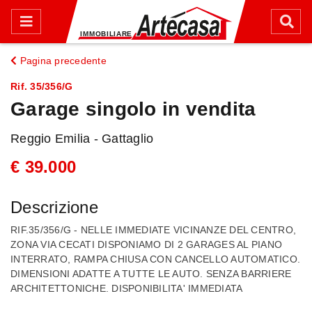
Pagina precedente
Rif. 35/356/G
Garage singolo in vendita
Reggio Emilia - Gattaglio
€ 39.000
Descrizione
RIF.35/356/G - NELLE IMMEDIATE VICINANZE DEL CENTRO,
ZONA VIA CECATI DISPONIAMO DI 2 GARAGES AL PIANO
INTERRATO, RAMPA CHIUSA CON CANCELLO AUTOMATICO.
DIMENSIONI ADATTE A TUTTE LE AUTO. SENZA BARRIERE
ARCHITETTONICHE. DISPONIBILITA' IMMEDIATA