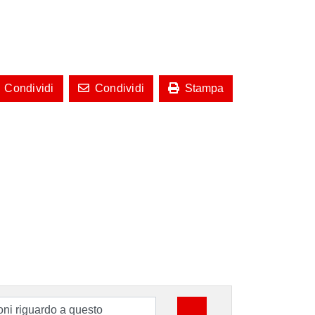
Condividi
Condividi
Stampa