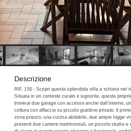
Descrizione
RIF. 150 - Scopri questa splendida villa a schiera nel 
Situata in un contesto curato e signorile, questa propriet
troverai due garage con accesso anche dall'interno, u
cottura con affaccio su piccolo giardino privato. Il pr
zona pranzo, una cucina abitabile, due ampie logge viv
presenti due camere matrimoniali, un piccolo studio e 