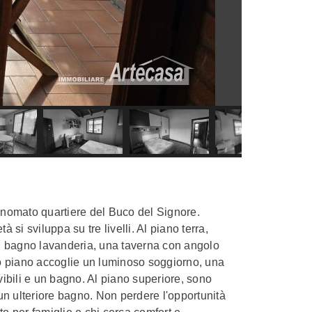
rinomato quartiere del Buco del Signore.
à si sviluppa su tre livelli. Al piano terra,
n bagno lavanderia, una taverna con angolo
imo piano accoglie un luminoso soggiorno, una
ibili e un bagno. Al piano superiore, sono
un ulteriore bagno. Non perdere l'opportunità