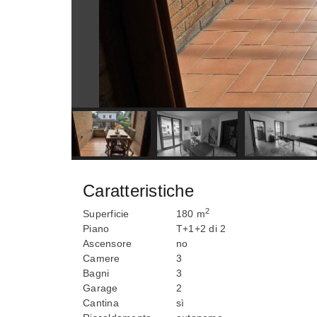
Caratteristiche
2
Superficie
180 m
Piano
T+1+2 di 2
Ascensore
no
Camere
3
Bagni
3
Garage
2
Cantina
sì