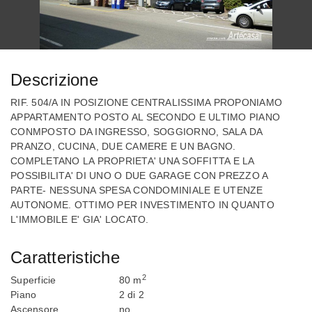
Descrizione
RIF. 504/A IN POSIZIONE CENTRALISSIMA PROPONIAMO
APPARTAMENTO POSTO AL SECONDO E ULTIMO PIANO
CONMPOSTO DA INGRESSO, SOGGIORNO, SALA DA
PRANZO, CUCINA, DUE CAMERE E UN BAGNO.
COMPLETANO LA PROPRIETA' UNA SOFFITTA E LA
POSSIBILITA' DI UNO O DUE GARAGE CON PREZZO A
PARTE- NESSUNA SPESA CONDOMINIALE E UTENZE
AUTONOME. OTTIMO PER INVESTIMENTO IN QUANTO
L'IMMOBILE E' GIA' LOCATO.
Caratteristiche
2
Superficie
80 m
Piano
2 di 2
Ascensore
no