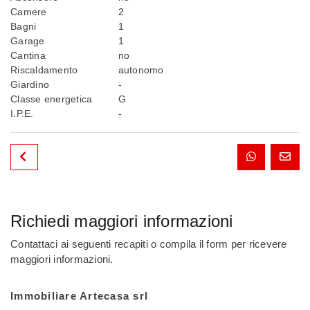
Camere
2
Bagni
1
Garage
1
Cantina
no
Riscaldamento
autonomo
Giardino
-
Classe energetica
G
I.P.E.
-
Richiedi maggiori informazioni
Contattaci ai seguenti recapiti o compila il form per ricevere
maggiori informazioni.
Immobiliare Artecasa srl