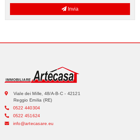
Invia
Viale dei Mille, 48/A-B-C - 42121
Reggio Emilia (RE)
0522 440304
0522 451624
info@artecasare.eu