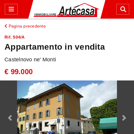
Pagina precedente
Rif. 504/A
Appartamento in vendita
Castelnovo ne' Monti
€ 99.000