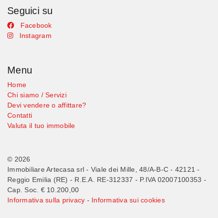
Seguici su
Facebook
Instagram
Menu
Home
Chi siamo / Servizi
Devi vendere o affittare?
Contatti
Valuta il tuo immobile
© 2026
Immobiliare Artecasa srl - Viale dei Mille, 48/A-B-C - 42121 -
Reggio Emilia (RE) - R.E.A. RE-312337 - P.IVA 02007100353 -
Cap. Soc. € 10.200,00
Informativa sulla privacy
-
Informativa sui cookies