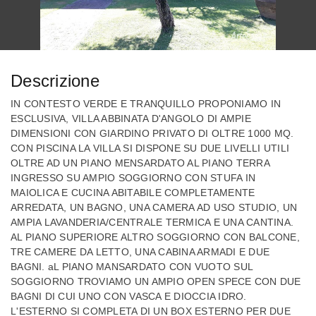
Descrizione
IN CONTESTO VERDE E TRANQUILLO PROPONIAMO IN
ESCLUSIVA, VILLA ABBINATA D'ANGOLO DI AMPIE
DIMENSIONI CON GIARDINO PRIVATO DI OLTRE 1000 MQ.
CON PISCINA LA VILLA SI DISPONE SU DUE LIVELLI UTILI
OLTRE AD UN PIANO MENSARDATO AL PIANO TERRA
INGRESSO SU AMPIO SOGGIORNO CON STUFA IN
MAIOLICA E CUCINA ABITABILE COMPLETAMENTE
ARREDATA, UN BAGNO, UNA CAMERA AD USO STUDIO, UN
AMPIA LAVANDERIA/CENTRALE TERMICA E UNA CANTINA.
AL PIANO SUPERIORE ALTRO SOGGIORNO CON BALCONE,
TRE CAMERE DA LETTO, UNA CABINA ARMADI E DUE
BAGNI. aL PIANO MANSARDATO CON VUOTO SUL
SOGGIORNO TROVIAMO UN AMPIO OPEN SPECE CON DUE
BAGNI DI CUI UNO CON VASCA E DIOCCIA IDRO.
L'ESTERNO SI COMPLETA DI UN BOX ESTERNO PER DUE