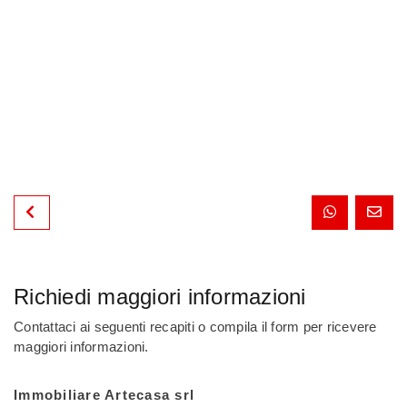
Richiedi maggiori informazioni
Contattaci ai seguenti recapiti o compila il form per ricevere
maggiori informazioni.
Immobiliare Artecasa srl