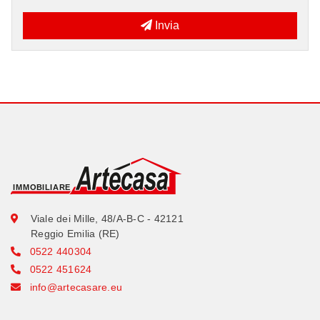
Invia
Viale dei Mille, 48/A-B-C - 42121
Reggio Emilia (RE)
0522 440304
0522 451624
info@artecasare.eu