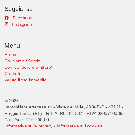
Seguici su
Facebook
Instagram
Menu
Home
Chi siamo / Servizi
Devi vendere o affittare?
Contatti
Valuta il tuo immobile
© 2026
Immobiliare Artecasa srl - Viale dei Mille, 48/A-B-C - 42121 -
Reggio Emilia (RE) - R.E.A. RE-312337 - P.IVA 02007100353 -
Cap. Soc. € 10.200,00
Informativa sulla privacy
-
Informativa sui cookies