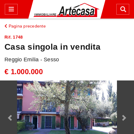
Pagina precedente
Rif. 1748
Casa singola in vendita
Reggio Emilia - Sesso
€ 1.000.000